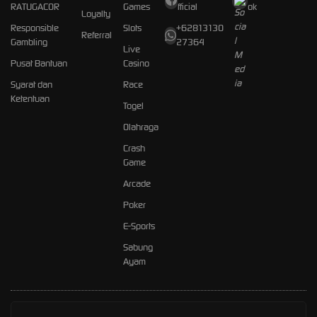
RATUGACOR
Games
fficial
ok
Loyalty
Responsible
Slots
+62813130
Referral
Gambling
27364
Live
Pusat Bantuan
Casino
Syarat dan
Race
Ketentuan
Togel
Olahraga
Crash
Game
Arcade
Poker
E-Sports
Sabung
Ayam