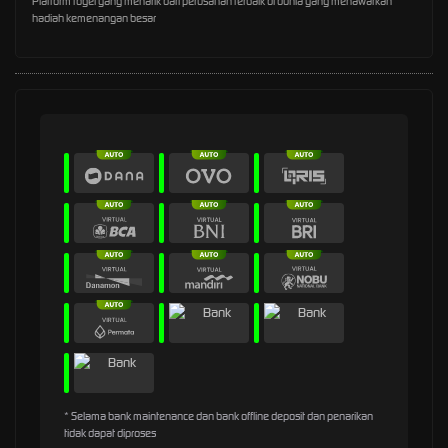
Platform togel yang menarik dari perusahan terbaik di dunia yang menawarkan
hadiah kemenangan besar
* Selama bank maintenance dan bank offline deposit dan penarikan
tidak dapat diproses