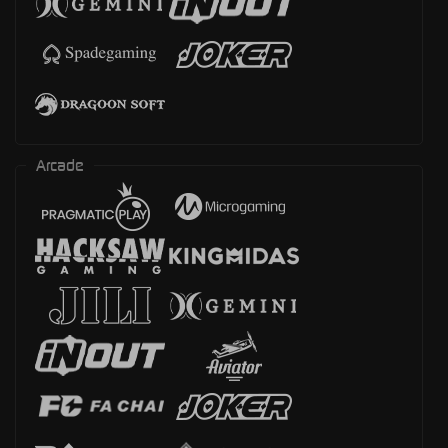
Arcade